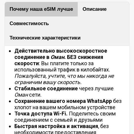
Почему наша eSIM лучше
Описание
Совместимость
Технические характеристики
Действительно высокоскоростное
соединение в
Оман
.
БЕЗ
снижения
скорости
: Вы платите только за
использованный трафик в килобайтах.
Пожалуйста, учтите, что мы никогда не
ограничим вашу скорость.
Стабильное соединение
через лучшие
Оман
сети.
Сохранение вашего номера WhatsApp
без
хлопот на вашем мобильном устройстве
Точка доступа Wi-Fi.
Поделитесь своим
соединением с семьей и друзьями
Быстрая настройка и активация
, без
необходимости предоставления