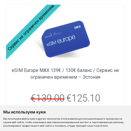
eSIM Europe MAX 139€ / 130€ баланс / Сервис не
ограничен временем – Эстония
€
139.00
€
125.10
Мы используем куки
Мы используем файлы куки и другие технологии отслеживания для улучшения вашего просмотра на
Узнать подробнее
нашем веб-сайте, чтобы показывать вам персонализированный контент и таргетированную рекламу,
анализировать трафик нашего веб-сайта и понимать, откуда приходят наши посетители.