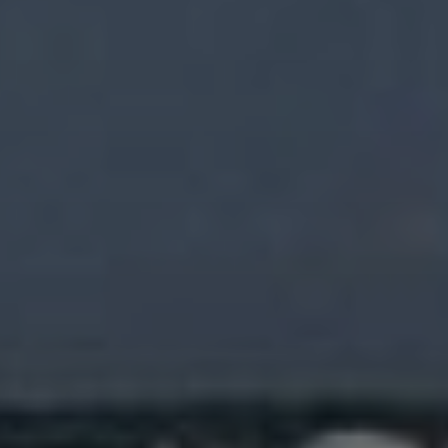
Помощь и поддержка
О компании
Покупка и пополнение