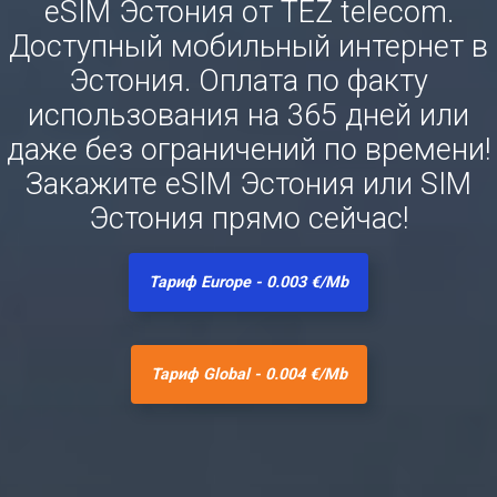
eSIM Эстония от TEZ telecom.
Доступный мобильный интернет в
Эстония. Оплата по факту
использования на 365 дней или
даже без ограничений по времени!
Закажите eSIM Эстония или SIM
Эстония прямо сейчас!
Тариф Europe - 0.003 €/Mb
Тариф Global - 0.004 €/Mb