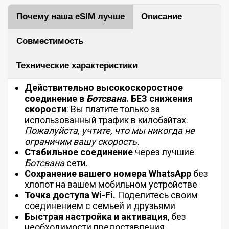
Почему наша eSIM лучше
Описание
Совместимость
Технические характеристики
Действительно высокоскоростное
соединение в
Ботсвана
.
БЕЗ
снижения
скорости
: Вы платите только за
использованный трафик в килобайтах.
Пожалуйста, учтите, что мы никогда не
ограничим вашу скорость.
Стабильное соединение
через лучшие
Ботсвана
сети.
Сохранение вашего номера WhatsApp
без
хлопот на вашем мобильном устройстве
Точка доступа Wi-Fi.
Поделитесь своим
соединением с семьей и друзьями
Быстрая настройка и активация
, без
необходимости предоставления