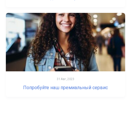
31 Авг, 2023
Попробуйте наш премиальный сервис