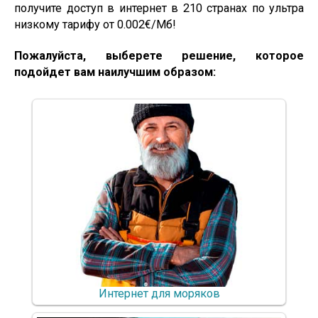
получите доступ в интернет в 210 странах по ультра
низкому тарифу от 0.002€/Мб!
Пожалуйста, выберете решение, которое
подойдет вам наилучшим образом:
Помощь и поддержка
О компании
Покупка и пополнение
Интернет для моряков
Войти