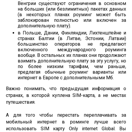
Венгрии существуют ограничения в основном
на больших (или безлимитных) пакетах данных
(в некоторых планах роуминг может быть
заблокирован полностью или включен за
дополнительную плату).
в Польше, Дании, Финляндии, Лихтенштейне и
странах Балтии (в Литве, Эстонии, Латвии)
большинство операторов не предлагают
включенного международного роуминга
вообще. В остальных их планах они продолжают
взимать дополнительную плату за эту услугу, но
по более низким тарифам, чем раньше,
предлагая обычные роуминг варианты или
интернет в Европе с дополнительными Mб.
Важно понимать, что предыдущая информация о
странах, в которой куплена SIM-карта, а не местах
путешествия.
А для того чтобы перестать переплачивать за
мобильный интернет в роминге лучше всего
использовать SIM карту Only internet Global. Вы