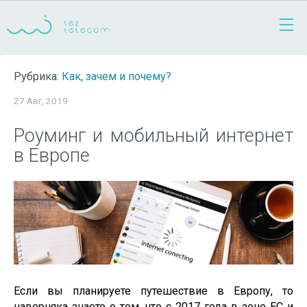
Рубрика:
Как, зачем и почему?
27 Авг, 2019
Роуминг и мобильный интернет
в Европе
Если вы планируете путешествие в Европу, то
наверняка знаете о том, что с 2017 года в зоне ЕС и