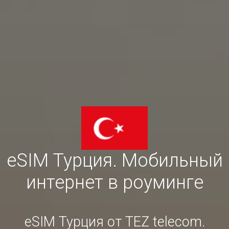
eSIM Турция. Мобильный
интернет в роуминге
eSIM Турция от TEZ telecom.