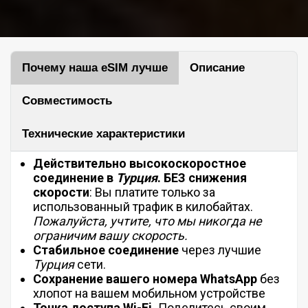
Почему наша eSIM лучше
Описание
Совместимость
Технические характеристики
Действительно высокоскоростное
соединение в
Турция
.
БЕЗ
снижения
скорости
: Вы платите только за
использованный трафик в килобайтах.
Пожалуйста, учтите, что мы никогда не
ограничим вашу скорость.
Стабильное соединение
через лучшие
Турция
сети.
Сохранение вашего номера WhatsApp
без
хлопот на вашем мобильном устройстве
Точка доступа Wi-Fi.
Поделитесь своим