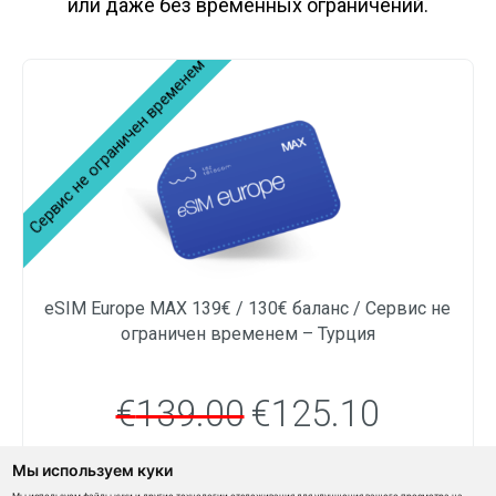
или даже без временных ограничений.
eSIM Europe MAX 139€ / 130€ баланс / Сервис не
ограничен временем – Турция
€
139.00
€
125.10
Мы используем куки