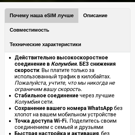
Почему наша eSIM лучше
Описание
Совместимость
Технические характеристики
Действительно высокоскоростное
соединение в
Колумбия
.
БЕЗ
снижения
скорости
: Вы платите только за
использованный трафик в килобайтах.
Пожалуйста, учтите, что мы никогда не
ограничим вашу скорость.
Стабильное соединение
через лучшие
Колумбия
сети.
Сохранение вашего номера WhatsApp
без
хлопот на вашем мобильном устройстве
Точка доступа Wi-Fi.
Поделитесь своим
соединением с семьей и друзьями
Быстрая настройка и активация
, без