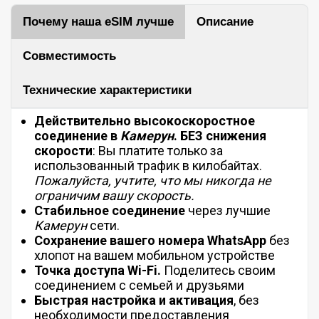
Почему наша eSIM лучше
Описание
Совместимость
Технические характеристики
Действительно высокоскоростное
соединение в
Камерун
.
БЕЗ
снижения
скорости
: Вы платите только за
использованный трафик в килобайтах.
Пожалуйста, учтите, что мы никогда не
ограничим вашу скорость.
Стабильное соединение
через лучшие
Камерун
сети.
Сохранение вашего номера WhatsApp
без
хлопот на вашем мобильном устройстве
Точка доступа Wi-Fi.
Поделитесь своим
соединением с семьей и друзьями
Быстрая настройка и активация
, без
необходимости предоставления