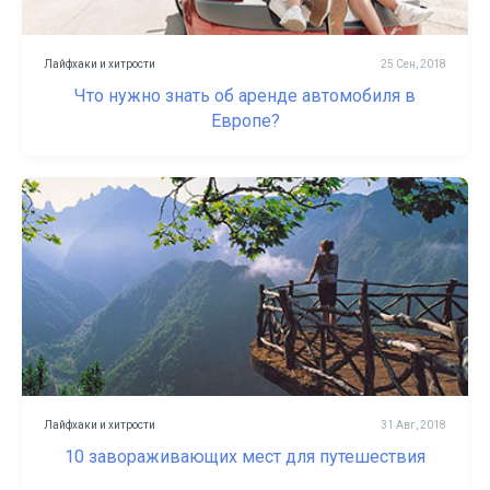
Лайфхаки и хитрости
25 Сен, 2018
Что нужно знать об аренде автомобиля в
Европе?
Лайфхаки и хитрости
31 Авг, 2018
10 завораживающих мест для путешествия