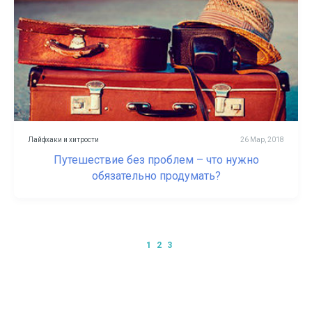
Лайфхаки и хитрости
26 Мар, 2018
Путешествие без проблем – что нужно
обязательно продумать?
1
2
3