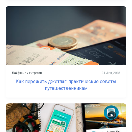
Лайфхаки и хитрости
24 Июл, 2018
Как пережить джетлаг: практические советы
путешественникам
Помощь и поддержка
О компании
Покупка и пополнение